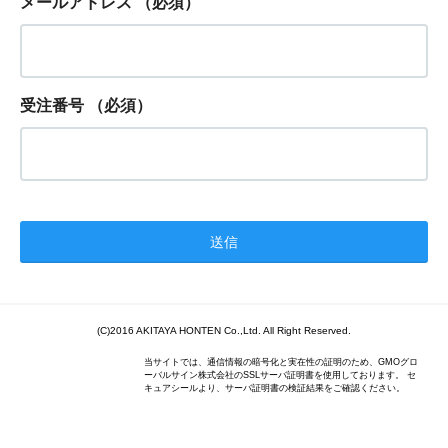
メールアドレス
（必須）
受注番号
（必須）
(C)2016 AKITAYA HONTEN Co.,Ltd. All Right Reserved.
当サイトでは、通信情報の暗号化と実在性の証明のため、GMOグロ
ーバルサイン株式会社のSSLサーバ証明書を使用しております。 セ
キュアシールより、サーバ証明書の検証結果をご確認ください。