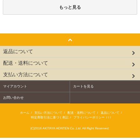
もっと見る
返品について
配送・送料について
支払い方法について
マイアカウント
カートを見る
お問い合わせ
ホーム
/
支払い方法について
/
配送・送料について
/
返品について
/
特定商取引法に基づく表記
/
プライバシーポリシー
/ / /
(C)2016 AKITAYA HONTEN Co.,Ltd. All Right Reserved.