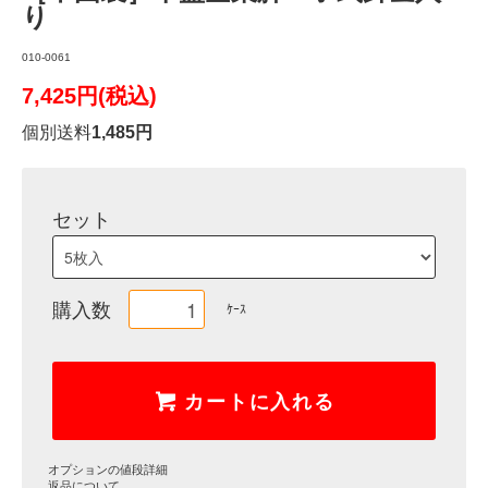
り
010-0061
7,425円(税込)
個別送料
1,485円
セット
購入数
ｹｰｽ
カートに入れる
オプションの値段詳細
返品について