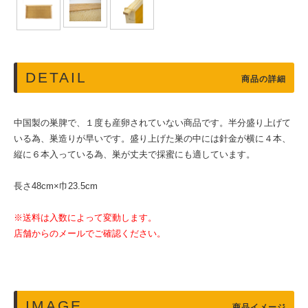
DETAIL
商品の詳細
中国製の巣脾で、１度も産卵されていない商品です。半分盛り上げて
いる為、巣造りが早いです。盛り上げた巣の中には針金が横に４本、
縦に６本入っている為、巣が丈夫で採蜜にも適しています。
長さ48cm×巾23.5cm
※送料は入数によって変動します。
店舗からのメールでご確認ください。
IMAGE
商品イメージ