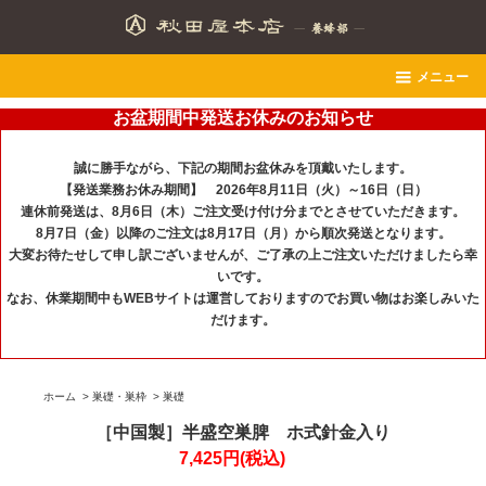
メニュー
お盆期間中発送お休みのお知らせ
誠に勝手ながら、下記の期間お盆休みを頂戴いたします。
【発送業務お休み期間】 2026年8月11日（火）～16日（日）
連休前発送は、8月6日（木）ご注文受け付け分までとさせていただきます。
8月7日（金）以降のご注文は8月17日（月）から順次発送となります。
大変お待たせして申し訳ございませんが、ご了承の上ご注文いただけましたら幸
いです。
なお、休業期間中もWEBサイトは運営しておりますのでお買い物はお楽しみいた
だけます。
ホーム
>
巣礎・巣枠
>
巣礎
［中国製］半盛空巣脾 ホ式針金入り
7,425円(税込)