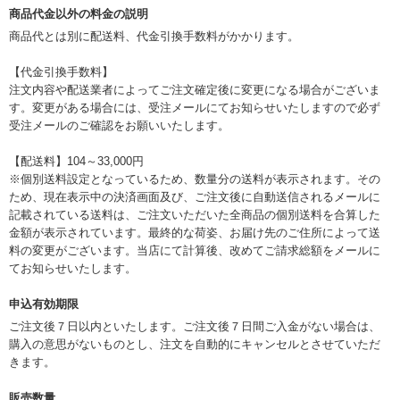
商品代金以外の料金の説明
商品代とは別に配送料、代金引換手数料がかかります。
【代金引換手数料】
注文内容や配送業者によってご注文確定後に変更になる場合がございま
す。変更がある場合には、受注メールにてお知らせいたしますので必ず
受注メールのご確認をお願いいたします。
【配送料】104～33,000円
※個別送料設定となっているため、数量分の送料が表示されます。その
ため、現在表示中の決済画面及び、ご注文後に自動送信されるメールに
記載されている送料は、ご注文いただいた全商品の個別送料を合算した
金額が表示されています。最終的な荷姿、お届け先のご住所によって送
料の変更がございます。当店にて計算後、改めてご請求総額をメールに
てお知らせいたします。
申込有効期限
ご注文後７日以内といたします。ご注文後７日間ご入金がない場合は、
購入の意思がないものとし、注文を自動的にキャンセルとさせていただ
きます。
販売数量