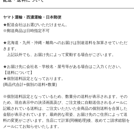
配送・送料について
ヤマト運輸・西濃運輸・日本郵便
★配送会社はお選びいただけません。
※郵送商品は日時指定不可
★北海道・九州・沖縄・離島へのお届けは別途送料を加算させていただ
きます。
上記以外でも、お届け先によって変動する場合がございます。
★お届け先に会社名・学校名・屋号等がある場合はご入力ください。
【送料について】
★個別送料設定となっております。
(商品代合計+個別の送料×数量)
※個別送料設定となっているため、数量分の送料が表示されます。その
ため、現在表示中の決済画面及び、ご注文後に自動送信されるメールに
記載されている送料は、ご注文いただいた全商品の個別送料を合算した
金額が表示されています。最終的な荷姿、お届け先のご住所によって送
料の変更がございます。当店にて計算(同梱処理)後、改めてご請求総額を
メールにてお知らせいたします。