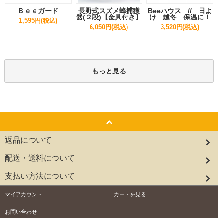
Ｂｅｅガード
長野式スズメ蜂捕獲
Beeハウス // 日よ
器(２段)【金具付き】
け 越冬 保温に！
1,595円(税込)
6,050円(税込)
3,520円(税込)
もっと見る
返品について
配送・送料について
支払い方法について
マイアカウント
カートを見る
お問い合わせ