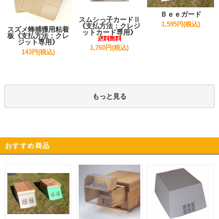
Ｂｅｅガード
スムシっ子カードⅡ
1,595円(税込)
《支払方法：クレジ
スズメ蜂捕獲用粘着
ットカード専用》
板《支払方法：クレ
ジット専用》
1,760円(税込)
143円(税込)
もっと見る
おすすめ商品