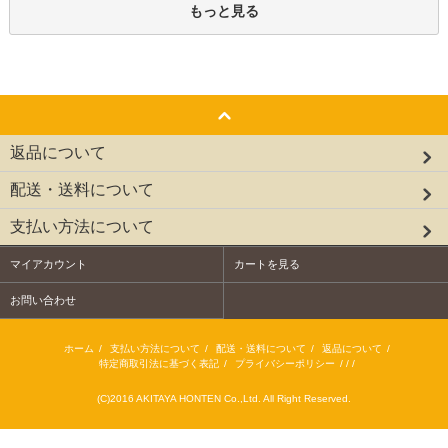
もっと見る
返品について
配送・送料について
支払い方法について
マイアカウント
カートを見る
お問い合わせ
ホーム
/
支払い方法について
/
配送・送料について
/
返品について
/
特定商取引法に基づく表記
/
プライバシーポリシー
/ / /
(C)2016 AKITAYA HONTEN Co.,Ltd. All Right Reserved.