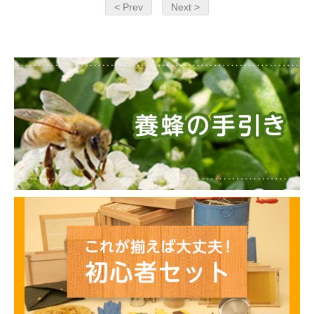
< Prev
Next >