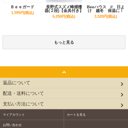
Ｂｅｅガード
長野式スズメ蜂捕獲
Beeハウス // 日よ
器(２段)【金具付き】
け 越冬 保温に！
1,595円(税込)
6,050円(税込)
3,520円(税込)
もっと見る
返品について
配送・送料について
支払い方法について
マイアカウント
カートを見る
お問い合わせ