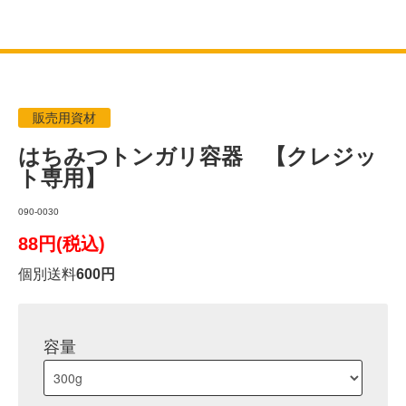
販売用資材
はちみつトンガリ容器 【クレジッ
ト専用】
090-0030
88円(税込)
個別送料
600円
容量