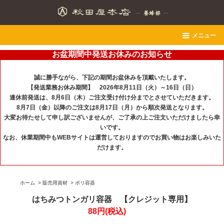
メニュー
お盆期間中発送お休みのお知らせ
誠に勝手ながら、下記の期間お盆休みを頂戴いたします。
【発送業務お休み期間】 2026年8月11日（火）～16日（日）
連休前発送は、8月6日（木）ご注文受け付け分までとさせていただきます。
8月7日（金）以降のご注文は8月17日（月）から順次発送となります。
大変お待たせして申し訳ございませんが、ご了承の上ご注文いただけましたら幸
いです。
なお、休業期間中もWEBサイトは運営しておりますのでお買い物はお楽しみいた
だけます。
ホーム
>
販売用資材
>
ポリ容器
はちみつトンガリ容器 【クレジット専用】
88円(税込)