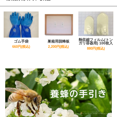
熱収縮フィルム(トン
ゴム手袋
巣箱用脱蜂板
ガリ容器用) 100枚入
660円(税込)
2,200円(税込)
880円(税込)