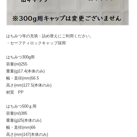
はちみつ等の充填・詰め替えにご利用ください。
・セーフティロックキャップ採用
はちみつ300g用
容量(ml)255
重量(g)17.4(本体のみ)
幅・直径(mm)56.5
高さ(mm)127.5(本体のみ)
材質 PP
はちみつ500ｇ用
容量(ml)385
重量(g)25(本体のみ)
幅・直径(mm)66
高さ(mm)147(本体のみ)