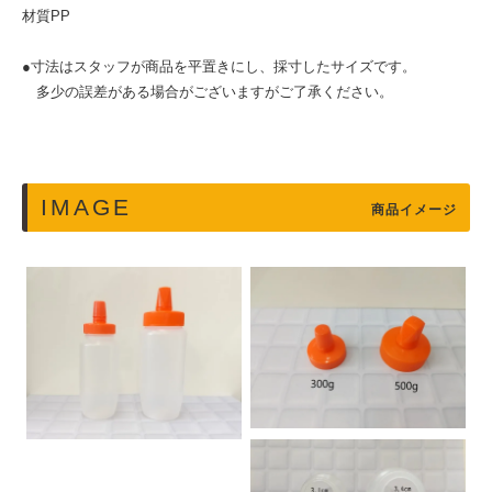
材質PP
●寸法はスタッフが商品を平置きにし、採寸したサイズです。
多少の誤差がある場合がございますがご了承ください。
IMAGE
商品イメージ