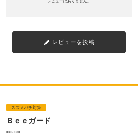
レビューはありません。
レビューを投稿
スズメバチ対策
Ｂｅｅガード
030-0030