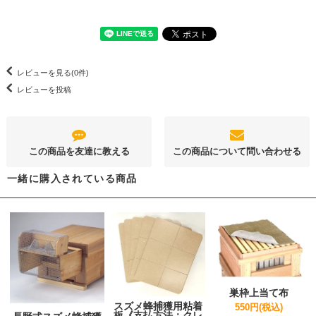
レビューを見る(0件)
レビューを投稿
この商品を友達に教える
この商品について問い合わせる
一緒に購入されている商品
巣枠上当て布
スズメ蜂捕獲用粘着
550円(税込)
板《支払方法：クレ