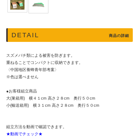
DETAIL
商品の詳細
スズメバチ類による被害を防ぎます。
重ねることでコンパクトに収納できます。
〈中国地区養蜂青年部考案〉
※色は選べません
●お客様組立商品
大(巣箱用) 横４１cm 高さ２８cm 奥行５０cm
小(輸送箱用) 横３１cm 高さ２８cm 奥行５０cm
組立方法を動画で確認できます。
★動画でチェック★