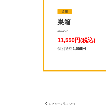
巣箱
巣箱
020-0040
11,550円(税込)
個別送料
1,650円
レビューを見る(0件)