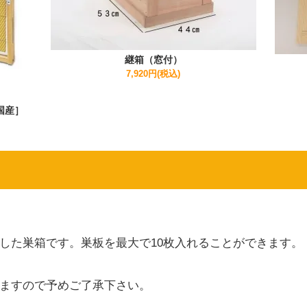
継箱（窓付）
7,920円(税込)
国産］
した巣箱です。巣板を最大で10枚入れることができます。
ますので予めご了承下さい。