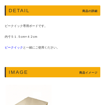
DETAIL
商品の詳細
ビークイック専用ボードです。
内寸５１.５cm×４２cm
ビークイック
と一緒にご使用ください。
IMAGE
商品イメージ