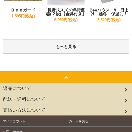
Ｂｅｅガード
長野式スズメ蜂捕獲
Beeハウス // 日よ
器(２段)【金具付き】
け 越冬 保温に！
1,595円(税込)
6,050円(税込)
3,520円(税込)
もっと見る
返品について
配送・送料について
支払い方法について
マイアカウント
カートを見る
お問い合わせ