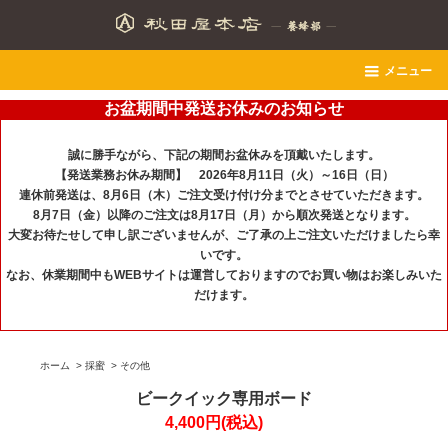
メニュー
お盆期間中発送お休みのお知らせ
誠に勝手ながら、下記の期間お盆休みを頂戴いたします。
【発送業務お休み期間】 2026年8月11日（火）～16日（日）
連休前発送は、8月6日（木）ご注文受け付け分までとさせていただきます。
8月7日（金）以降のご注文は8月17日（月）から順次発送となります。
大変お待たせして申し訳ございませんが、ご了承の上ご注文いただけましたら幸
いです。
なお、休業期間中もWEBサイトは運営しておりますのでお買い物はお楽しみいた
だけます。
ホーム
>
採蜜
>
その他
ビークイック専用ボード
4,400円(税込)