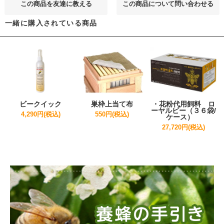
この商品を友達に教える
この商品について問い合わせる
一緒に購入されている商品
ビークイック
巣枠上当て布
・花粉代用飼料 ロ
ーヤルビー（３６袋/
4,290円(税込)
550円(税込)
ケース）
27,720円(税込)