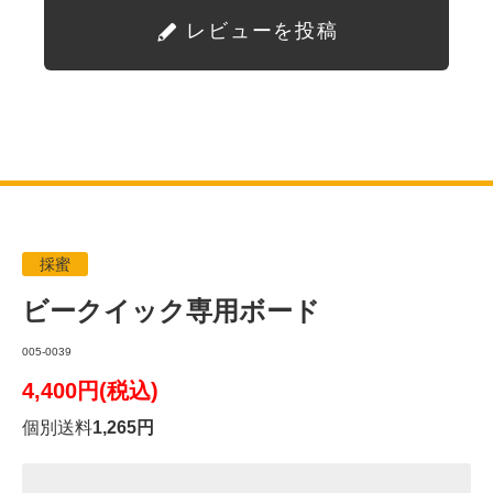
レビューを投稿
採蜜
ビークイック専用ボード
005-0039
4,400円(税込)
個別送料
1,265円