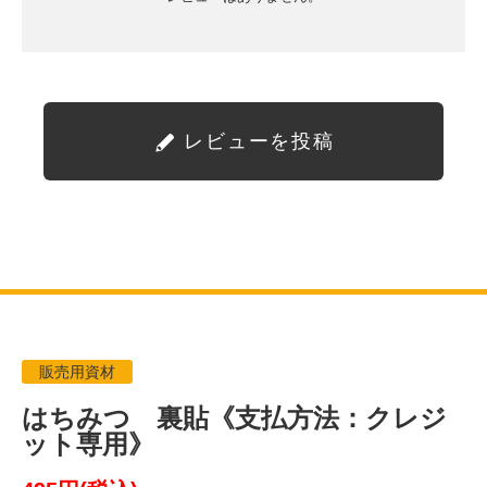
レビューを投稿
販売用資材
はちみつ 裏貼《支払方法：クレジ
ット専用》