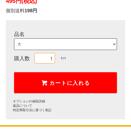
495円(税込)
個別送料
198円
品名
購入数
ｾｯﾄ
カートに入れる
オプションの値段詳細
返品について
特定商取引法に基づく表記