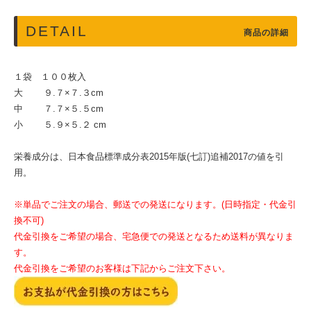
DETAIL
商品の詳細
１袋 １００枚入
大 ９.７×７.３cm
中 ７.７×５.５cm
小 ５.９×５.２ cm
栄養成分は、日本食品標準成分表2015年版(七訂)追補2017の値を引
用。
※単品でご注文の場合、郵送での発送になります。(日時指定・代金引
換不可)
代金引換をご希望の場合、宅急便での発送となるため送料が異なりま
す。
代金引換をご希望のお客様は下記からご注文下さい。