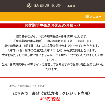
メニュー
お盆期間中発送お休みのお知らせ
誠に勝手ながら、下記の期間お盆休みを頂戴いたします。
【発送業務お休み期間】 2026年8月11日（火）～16日（日）
連休前発送は、8月6日（木）ご注文受け付け分までとさせていただきます。
8月7日（金）以降のご注文は8月17日（月）から順次発送となります。
大変お待たせして申し訳ございませんが、ご了承の上ご注文いただけましたら幸
いです。
なお、休業期間中もWEBサイトは運営しておりますのでお買い物はお楽しみいた
だけます。
ホーム
>
販売用資材
>
レッテル
はちみつ 裏貼《支払方法：クレジット専用》
495円(税込)