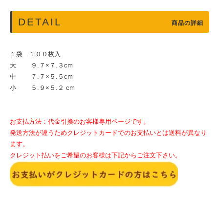
DETAIL
商品の詳細
１袋 １００枚入
大 ９.７×７.３cm
中 ７.７×５.５cm
小 ５.９×５.２ cm
お支払方法：代金引換のお客様専用ページです。
発送方法が違うためクレジットカードでのお支払いとは送料が異なり
ます。
クレジット払いをご希望のお客様は下記からご注文下さい。