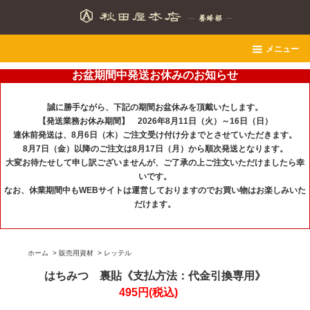
メニュー
お盆期間中発送お休みのお知らせ
誠に勝手ながら、下記の期間お盆休みを頂戴いたします。
【発送業務お休み期間】 2026年8月11日（火）～16日（日）
連休前発送は、8月6日（木）ご注文受け付け分までとさせていただきます。
8月7日（金）以降のご注文は8月17日（月）から順次発送となります。
大変お待たせして申し訳ございませんが、ご了承の上ご注文いただけましたら幸
いです。
なお、休業期間中もWEBサイトは運営しておりますのでお買い物はお楽しみいた
だけます。
ホーム
>
販売用資材
>
レッテル
はちみつ 裏貼《支払方法：代金引換専用》
495円(税込)