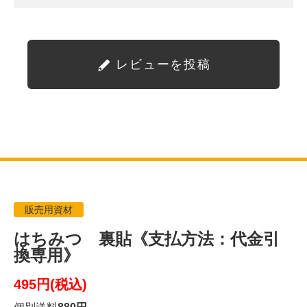
レビューを投稿
販売用資材
はちみつ 裏貼《支払方法：代金引
換専用》
495円(税込)