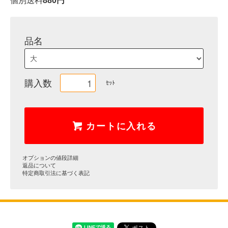
個別送料
880円
品名
購入数
ｾｯﾄ
カートに入れる
オプションの値段詳細
返品について
特定商取引法に基づく表記